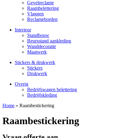
Gevelreclame
Raambelettering
Vlaggen
Reclameborden
Interieur
Standbouw
Beursstand aankleding
Wanddecoratie
Maatwerk
Stickers & drukwerk
Stickers
Drukwerk
Overig
Bedrijfswagen belettering
Bedrijfskleding
Home
»
Raambestickering
Raambestickering
Vraag offerte aan