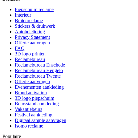
Piepschuim reclame
Interieur
Buitenreclame
Stickers & drukwerk
Autobelettering
Privacy Statement
Offerte aanvragen
FAQ
3D logo printen
Reclamebureau
Reclamebureau Enschede
Reclamebureau Hengelo
Reclamebureau Twente
Offerte aanvragen
Evenementen aankleding
Brand activation
3D logo piepschuim
Beursstand aankleding
Vakantiebeurs
Festival aankleding
Digitaal sample aanvragen
Isomo reclame
Populaire