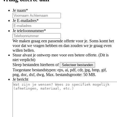
Je naam
*
Je E-mailadres
*
Je telefoonnummer
*
We maken graag een passende offerte voor je. Soms komt het
voor dat we vragen hebben en dan zouden we je graag even
willen bellen.
Stuur alvast je ontwerp mee voor een betere offerte. (Dit is
niet verplicht)
Sleep bestanden hierheen of
Selecteer bestanden
Toegestane bestandstypen: eps, ai, pdf, cdr, jpg, bmp, gif,
png, doc, dxf, dwg, Max. bestandsgrootte: 50 MB.
Je bericht