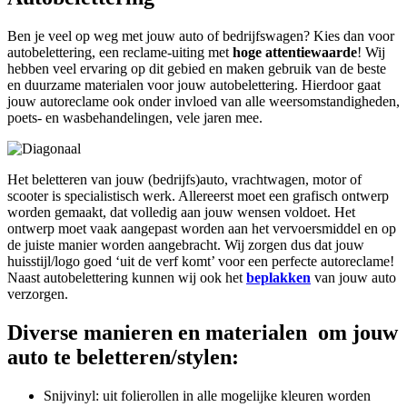
Ben je veel op weg met jouw auto of bedrijfswagen? Kies dan voor
autobelettering, een reclame-uiting met
hoge attentiewaarde
! Wij
hebben veel ervaring op dit gebied en maken gebruik van de beste
en duurzame materialen voor jouw autobelettering. Hierdoor gaat
jouw autoreclame ook onder invloed van alle weersomstandigheden,
poets- en wasbehandelingen, vele jaren mee.
Het beletteren van jouw (bedrijfs)auto, vrachtwagen, motor of
scooter is specialistisch werk. Allereerst moet een grafisch ontwerp
worden gemaakt, dat volledig aan jouw wensen voldoet. Het
ontwerp moet vaak aangepast worden aan het vervoersmiddel en op
de juiste manier worden aangebracht. Wij zorgen dus dat jouw
huisstijl/logo goed ‘uit de verf komt’ voor een perfecte autoreclame!
Naast autobelettering kunnen wij ook het
beplakken
van jouw auto
verzorgen.
Diverse manieren en materialen om jouw
auto te beletteren/stylen:
Snijvinyl: uit folierollen in alle mogelijke kleuren worden