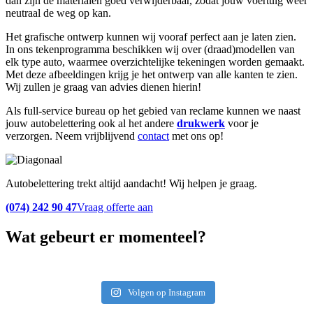
dan zijn de materialen goed verwijderbaar, zodat jouw voertuig weer
neutraal de weg op kan.
Het grafische ontwerp kunnen wij vooraf perfect aan je laten zien.
In ons tekenprogramma beschikken wij over (draad)modellen van
elk type auto, waarmee overzichtelijke tekeningen worden gemaakt.
Met deze afbeeldingen krijg je het ontwerp van alle kanten te zien.
Wij zullen je graag van advies dienen hierin!
Als full-service bureau op het gebied van reclame kunnen we naast
jouw autobelettering ook al het andere
drukwerk
voor je
verzorgen. Neem vrijblijvend
contact
met ons op!
Autobelettering trekt altijd aandacht! Wij helpen je graag.
(074) 242 90 47
Vraag offerte aan
Wat gebeurt er momenteel?
Volgen op Instagram