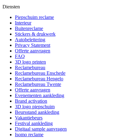
Diensten
Piepschuim reclame
Interieur
Buitenreclame
Stickers & drukwerk
Autobelettering
Privacy Statement
Offerte aanvragen
FAQ
3D logo printen
Reclamebureau
Reclamebureau Enschede
Reclamebureau Hengelo
Reclamebureau Twente
Offerte aanvragen
Evenementen aankleding
Brand activation
3D logo piepschuim
Beursstand aankleding
Vakantiebeurs
Festival aankleding
Digitaal sample aanvragen
Isomo reclame