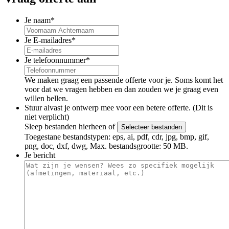
Je naam
*
Je E-mailadres
*
Je telefoonnummer
*
We maken graag een passende offerte voor je. Soms komt het
voor dat we vragen hebben en dan zouden we je graag even
willen bellen.
Stuur alvast je ontwerp mee voor een betere offerte. (Dit is
niet verplicht)
Sleep bestanden hierheen of
Selecteer bestanden
Toegestane bestandstypen: eps, ai, pdf, cdr, jpg, bmp, gif,
png, doc, dxf, dwg, Max. bestandsgrootte: 50 MB.
Je bericht