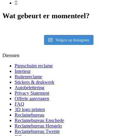
Wat gebeurt er momenteel?
Volgen op Instagram
Diensten
Piepschuim reclame
Interieur
Buitenreclame
Stickers & drukwerk
Autobelettering
Privacy Statement
Offerte aanvragen
FAQ
3D logo printen
Reclamebureau
Reclamebureau Enschede
Reclamebureau Hengelo
Reclamebureau Twente