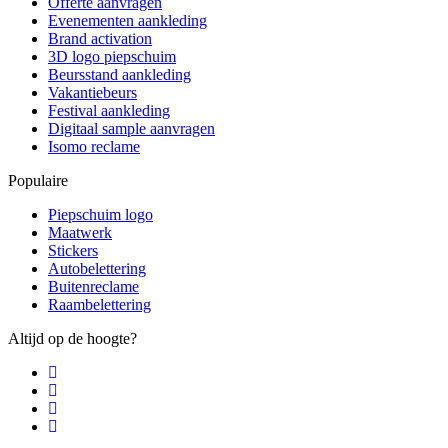
Offerte aanvragen
Evenementen aankleding
Brand activation
3D logo piepschuim
Beursstand aankleding
Vakantiebeurs
Festival aankleding
Digitaal sample aanvragen
Isomo reclame
Populaire
Piepschuim logo
Maatwerk
Stickers
Autobelettering
Buitenreclame
Raambelettering
Altijd op de hoogte?