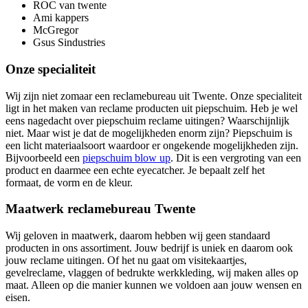
ROC van twente
Ami kappers
McGregor
Gsus Sindustries
Onze specialiteit
Wij zijn niet zomaar een reclamebureau uit Twente. Onze specialiteit
ligt in het maken van reclame producten uit piepschuim. Heb je wel
eens nagedacht over piepschuim reclame uitingen? Waarschijnlijk
niet. Maar wist je dat de mogelijkheden enorm zijn? Piepschuim is
een licht materiaalsoort waardoor er ongekende mogelijkheden zijn.
Bijvoorbeeld een
piepschuim blow up
. Dit is een vergroting van een
product en daarmee een echte eyecatcher. Je bepaalt zelf het
formaat, de vorm en de kleur.
Maatwerk reclamebureau Twente
Wij geloven in maatwerk, daarom hebben wij geen standaard
producten in ons assortiment. Jouw bedrijf is uniek en daarom ook
jouw reclame uitingen. Of het nu gaat om visitekaartjes,
gevelreclame, vlaggen of bedrukte werkkleding, wij maken alles op
maat. Alleen op die manier kunnen we voldoen aan jouw wensen en
eisen.