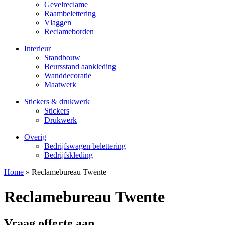
Gevelreclame
Raambelettering
Vlaggen
Reclameborden
Interieur
Standbouw
Beursstand aankleding
Wanddecoratie
Maatwerk
Stickers & drukwerk
Stickers
Drukwerk
Overig
Bedrijfswagen belettering
Bedrijfskleding
Home
»
Reclamebureau Twente
Reclamebureau Twente
Vraag offerte aan