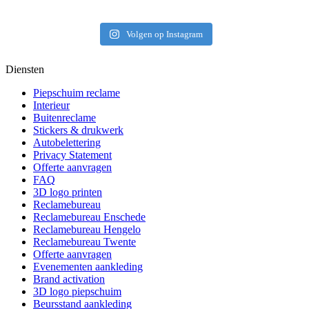
Volgen op Instagram
Diensten
Piepschuim reclame
Interieur
Buitenreclame
Stickers & drukwerk
Autobelettering
Privacy Statement
Offerte aanvragen
FAQ
3D logo printen
Reclamebureau
Reclamebureau Enschede
Reclamebureau Hengelo
Reclamebureau Twente
Offerte aanvragen
Evenementen aankleding
Brand activation
3D logo piepschuim
Beursstand aankleding