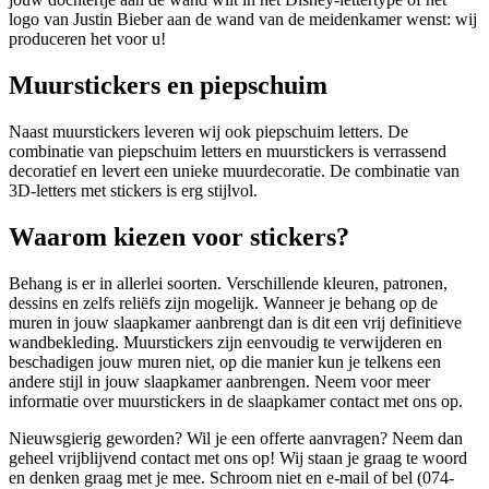
logo van Justin Bieber aan de wand van de meidenkamer wenst: wij
produceren het voor u!
Muurstickers en piepschuim
Naast muurstickers leveren wij ook piepschuim letters. De
combinatie van piepschuim letters en muurstickers is verrassend
decoratief en levert een unieke muurdecoratie. De combinatie van
3D-letters met stickers is erg stijlvol.
Waarom kiezen voor stickers?
Behang is er in allerlei soorten. Verschillende kleuren, patronen,
dessins en zelfs reliëfs zijn mogelijk. Wanneer je behang op de
muren in jouw slaapkamer aanbrengt dan is dit een vrij definitieve
wandbekleding. Muurstickers zijn eenvoudig te verwijderen en
beschadigen jouw muren niet, op die manier kun je telkens een
andere stijl in jouw slaapkamer aanbrengen. Neem voor meer
informatie over muurstickers in de slaapkamer contact met ons op.
Nieuwsgierig geworden? Wil je een offerte aanvragen? Neem dan
geheel vrijblijvend contact met ons op! Wij staan je graag te woord
en denken graag met je mee. Schroom niet en e-mail of bel (074-