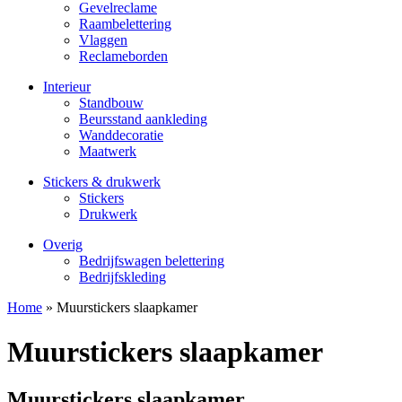
Gevelreclame
Raambelettering
Vlaggen
Reclameborden
Interieur
Standbouw
Beursstand aankleding
Wanddecoratie
Maatwerk
Stickers & drukwerk
Stickers
Drukwerk
Overig
Bedrijfswagen belettering
Bedrijfskleding
Home
»
Muurstickers slaapkamer
Muurstickers slaapkamer
Muurstickers slaapkamer