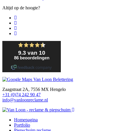
Altijd op de hoogte?
Zaagstraat 2A, 7556 MX Hengelo
+31 (0)74 242 90 47
info@vanloonreclame.nl
Homepagina
Portfolio
Piepschuim reclame