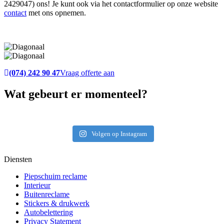
2429047) ons! Je kunt ook via het contactformulier op onze website
contact
met ons opnemen.
(074) 242 90 47
Vraag offerte aan
Wat gebeurt er momenteel?
Volgen op Instagram
Diensten
Piepschuim reclame
Interieur
Buitenreclame
Stickers & drukwerk
Autobelettering
Privacy Statement