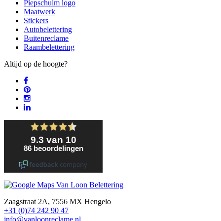
Piepschuim logo
Maatwerk
Stickers
Autobelettering
Buitenreclame
Raambelettering
Altijd op de hoogte?
Zaagstraat 2A, 7556 MX Hengelo
+31 (0)74 242 90 47
info@vanloonreclame.nl