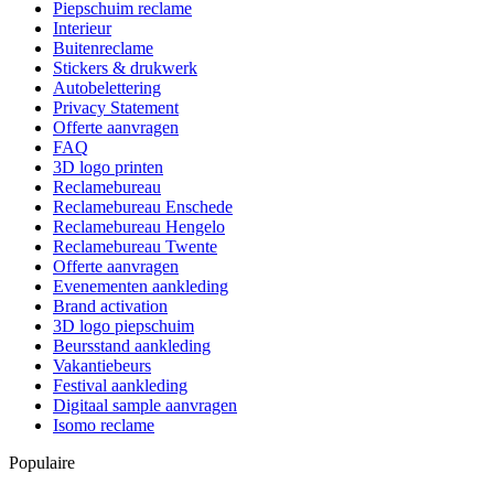
Piepschuim reclame
Interieur
Buitenreclame
Stickers & drukwerk
Autobelettering
Privacy Statement
Offerte aanvragen
FAQ
3D logo printen
Reclamebureau
Reclamebureau Enschede
Reclamebureau Hengelo
Reclamebureau Twente
Offerte aanvragen
Evenementen aankleding
Brand activation
3D logo piepschuim
Beursstand aankleding
Vakantiebeurs
Festival aankleding
Digitaal sample aanvragen
Isomo reclame
Populaire