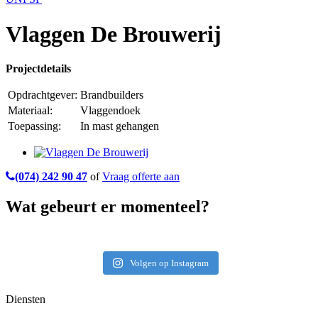
Vlaggen De Brouwerij
Projectdetails
Opdrachtgever:
Brandbuilders
Materiaal:
Vlaggendoek
Toepassing:
In mast gehangen
(074) 242 90 47
of
Vraag offerte aan
Wat gebeurt er momenteel?
Volgen op Instagram
Diensten