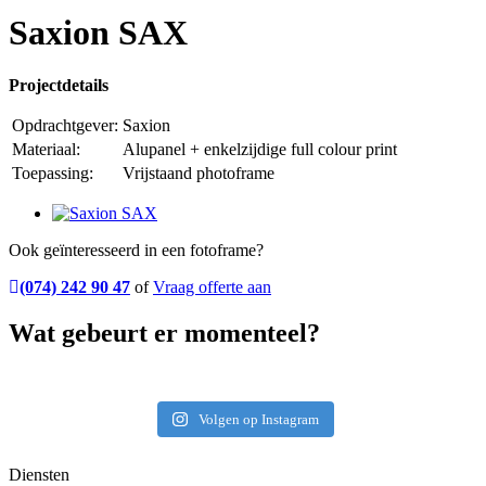
Saxion SAX
Projectdetails
Opdrachtgever:
Saxion
Materiaal:
Alupanel + enkelzijdige full colour print
Toepassing:
Vrijstaand photoframe
Ook geïnteresseerd in een fotoframe?
(074) 242 90 47
of
Vraag offerte aan
Wat gebeurt er momenteel?
Volgen op Instagram
Diensten