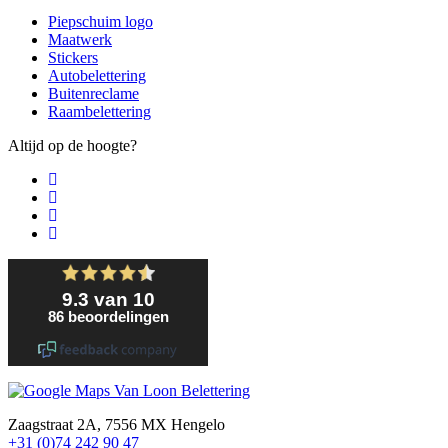
Piepschuim logo
Maatwerk
Stickers
Autobelettering
Buitenreclame
Raambelettering
Altijd op de hoogte?
Zaagstraat 2A, 7556 MX Hengelo
+31 (0)74 242 90 47