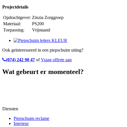
Projectdetails
Opdrachtgever:
Zinzia Zorggroep
Materiaal:
PS200
Toepassing:
Vrijstaand
Ook geïnteresseerd in een piepschuim uiting?
(074) 242 90 47
of
Vraag offerte aan
Wat gebeurt er momenteel?
Diensten
Piepschuim reclame
Interieur