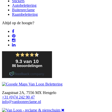
Stickers
Autobelettering
Buitenreclame
Raambelettering
Altijd op de hoogte?
Zaagstraat 2A, 7556 MX Hengelo
+31 (0)74 242 90 47
info@vanloonreclame.nl