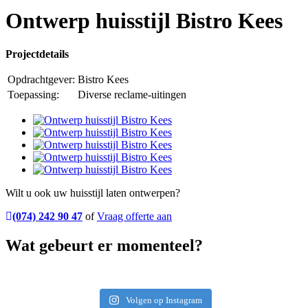
Ontwerp huisstijl Bistro Kees
Projectdetails
Opdrachtgever:
Bistro Kees
Toepassing:
Diverse reclame-uitingen
Wilt u ook uw huisstijl laten ontwerpen?
(074) 242 90 47
of
Vraag offerte aan
Wat gebeurt er momenteel?
Volgen op Instagram