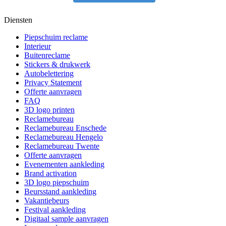
Diensten
Piepschuim reclame
Interieur
Buitenreclame
Stickers & drukwerk
Autobelettering
Privacy Statement
Offerte aanvragen
FAQ
3D logo printen
Reclamebureau
Reclamebureau Enschede
Reclamebureau Hengelo
Reclamebureau Twente
Offerte aanvragen
Evenementen aankleding
Brand activation
3D logo piepschuim
Beursstand aankleding
Vakantiebeurs
Festival aankleding
Digitaal sample aanvragen