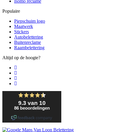
Isomo reclame
Populaire
Piepschuim logo
Maatwerk
Stickers
Autobelettering
Buitenreclame
Raambelettering
Altijd op de hoogte?