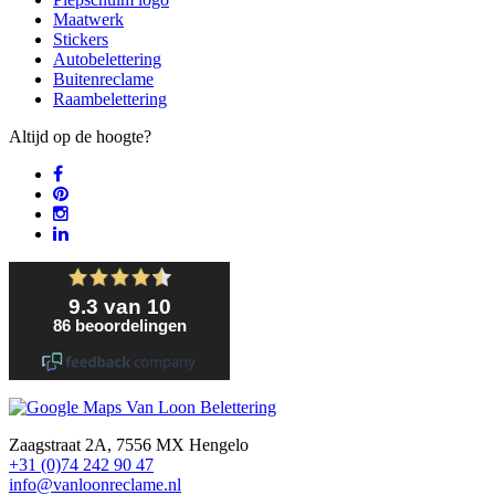
Maatwerk
Stickers
Autobelettering
Buitenreclame
Raambelettering
Altijd op de hoogte?
Zaagstraat 2A, 7556 MX Hengelo
+31 (0)74 242 90 47
info@vanloonreclame.nl