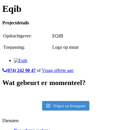
Eqib
Projectdetails
Opdrachtgever:
EQIB
Toepassing:
Logo op muur
(074) 242 90 47
of
Vraag offerte aan
Wat gebeurt er momenteel?
Volgen op Instagram
Diensten