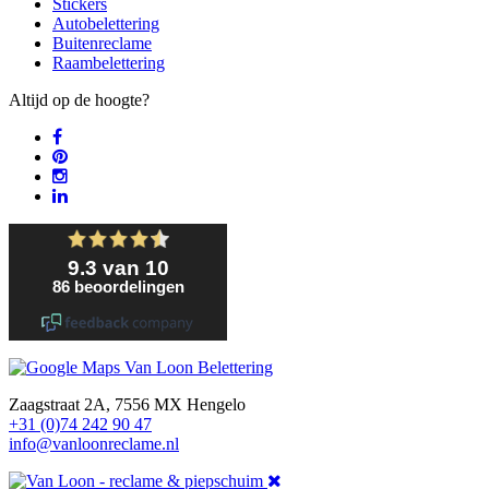
Stickers
Autobelettering
Buitenreclame
Raambelettering
Altijd op de hoogte?
Zaagstraat 2A, 7556 MX Hengelo
+31 (0)74 242 90 47
info@vanloonreclame.nl