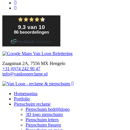
Zaagstraat 2A, 7556 MX Hengelo
+31 (0)74 242 90 47
info@vanloonreclame.nl
Homepagina
Portfolio
Piepschuim reclame
Piepschuim bedrijfslogo
3D logo piepschuim
Piepschuim letters
Piepschuim figuren