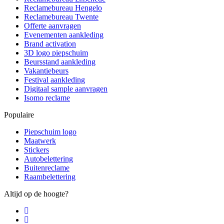
Reclamebureau Hengelo
Reclamebureau Twente
Offerte aanvragen
Evenementen aankleding
Brand activation
3D logo piepschuim
Beursstand aankleding
Vakantiebeurs
Festival aankleding
Digitaal sample aanvragen
Isomo reclame
Populaire
Piepschuim logo
Maatwerk
Stickers
Autobelettering
Buitenreclame
Raambelettering
Altijd op de hoogte?