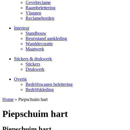
Gevelreclame
Raambelettering
Vlaggen
Reclameborden
Interieur
Standbouw
Beursstand aankleding
Wanddecoratie
Maatwerk
Stickers & drukwerk
Stickers
Drukwerk
Overig
Bedrijfswagen belettering
Bedrijfskleding
Home
»
Piepschuim hart
Piepschuim hart
Piepschuim hart