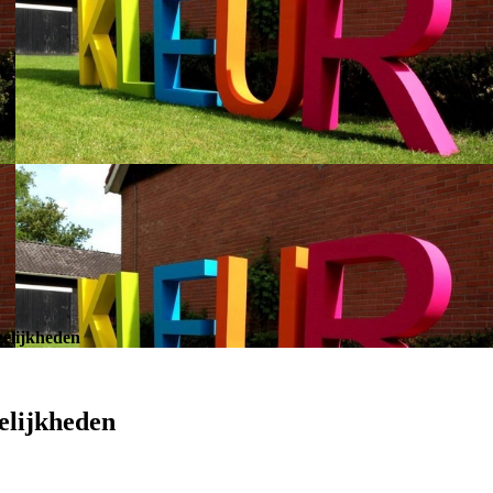
elijkheden
elijkheden