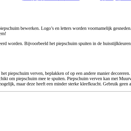
j piepschuim bewerken. Logo’s en letters worden voornamelijk gesned
eem!
rd worden. Bijvoorbeeld het piepschuim spuiten in de huisstijlkleuren o
f het piepschuim verven, beplakken of op een andere manier decoreren.
chikt om piepschuim mee te spuiten. Piepschuim verven kan met Muurver
mogelijk, maar deze heeft een minder sterke kleefkracht. Gebruik geen 