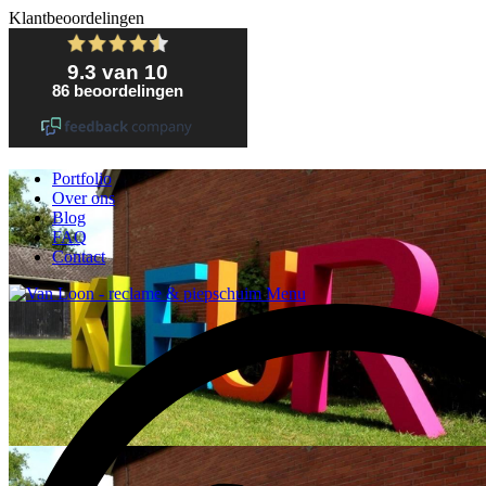
Klantbeoordelingen
Portfolio
Over ons
Blog
FAQ
Contact
Menu