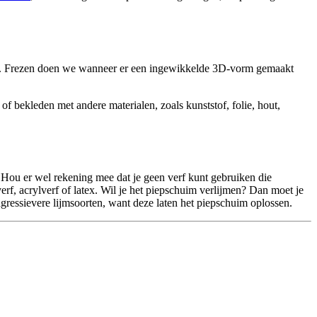
en. Frezen doen we wanneer er een ingewikkelde 3D-vorm gemaakt
f bekleden met andere materialen, zoals kunststof, folie, hout,
 Hou er wel rekening mee dat je geen verf kunt gebruiken die
f, acrylverf of latex. Wil je het piepschuim verlijmen? Dan moet je
agressievere lijmsoorten, want deze laten het piepschuim oplossen.