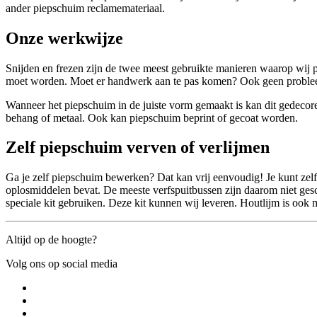
ander piepschuim reclamemateriaal.
Onze werkwijze
Snijden en frezen zijn de twee meest gebruikte manieren waarop wi
moet worden. Moet er handwerk aan te pas komen? Ook geen probl
Wanneer het piepschuim in de juiste vorm gemaakt is kan dit gedecoree
behang of metaal. Ook kan piepschuim beprint of gecoat worden.
Zelf piepschuim verven of verlijmen
Ga je zelf piepschuim bewerken? Dat kan vrij eenvoudig! Je kunt zel
oplosmiddelen bevat. De meeste verfspuitbussen zijn daarom niet ges
speciale kit gebruiken. Deze kit kunnen wij leveren. Houtlijm is ook 
Altijd op de hoogte?
Volg ons op social media