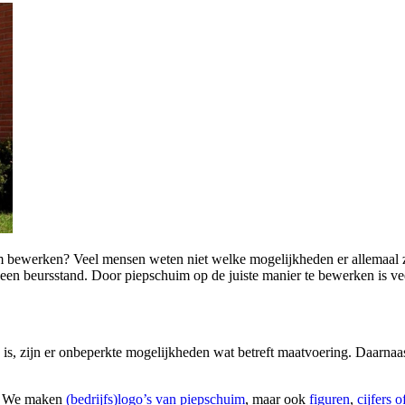
im bewerken? Veel mensen weten niet welke mogelijkheden er allemaal z
 een beursstand. Door piepschuim op de juiste manier te bewerken is ve
is, zijn er onbeperkte mogelijkheden wat betreft maatvoering. Daarnaa
n. We maken
(bedrijfs)logo’s van piepschuim
, maar ook
figuren
,
cijfers o