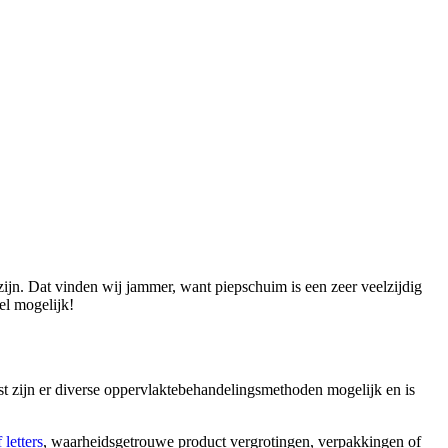
ijn. Dat vinden wij jammer, want piepschuim is een zeer veelzijdig
el mogelijk!
st zijn er diverse oppervlaktebehandelingsmethoden mogelijk en is
f letters
, waarheidsgetrouwe product vergrotingen, verpakkingen of