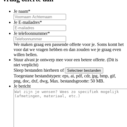
Je naam
*
Je E-mailadres
*
Je telefoonnummer
*
We maken graag een passende offerte voor je. Soms komt het
voor dat we vragen hebben en dan zouden we je graag even
willen bellen.
Stuur alvast je ontwerp mee voor een betere offerte. (Dit is
niet verplicht)
Sleep bestanden hierheen of
Selecteer bestanden
Toegestane bestandstypen: eps, ai, pdf, cdr, jpg, bmp, gif,
png, doc, dxf, dwg, Max. bestandsgrootte: 50 MB.
Je bericht