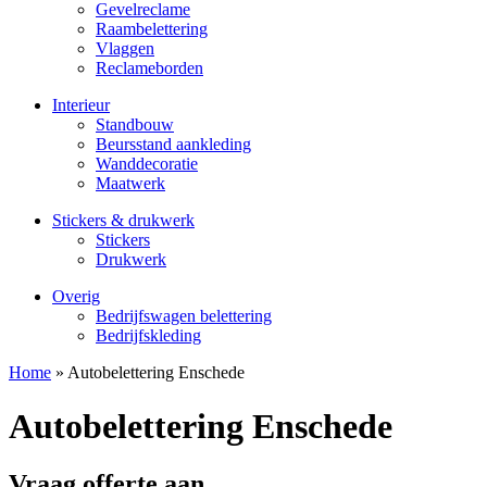
Gevelreclame
Raambelettering
Vlaggen
Reclameborden
Interieur
Standbouw
Beursstand aankleding
Wanddecoratie
Maatwerk
Stickers & drukwerk
Stickers
Drukwerk
Overig
Bedrijfswagen belettering
Bedrijfskleding
Home
»
Autobelettering Enschede
Autobelettering Enschede
Vraag offerte aan