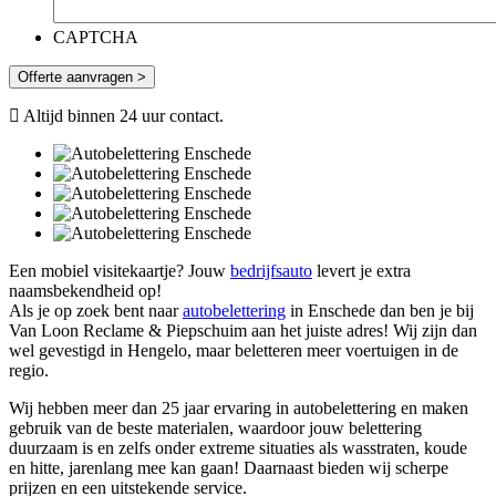
CAPTCHA
Offerte aanvragen >
Altijd binnen 24 uur contact.
Een mobiel visitekaartje? Jouw
bedrijfsauto
levert je extra
naamsbekendheid op!
Als je op zoek bent naar
autobelettering
in Enschede dan ben je bij
Van Loon Reclame & Piepschuim aan het juiste adres! Wij zijn dan
wel gevestigd in Hengelo, maar beletteren meer voertuigen in de
regio.
Wij hebben meer dan 25 jaar ervaring in autobelettering en maken
gebruik van de beste materialen, waardoor jouw belettering
duurzaam is en zelfs onder extreme situaties als wasstraten, koude
en hitte, jarenlang mee kan gaan! Daarnaast bieden wij scherpe
prijzen en een uitstekende service.